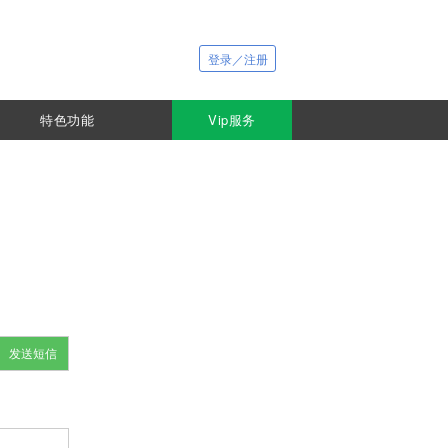
登录／注册
特色功能
Vip服务