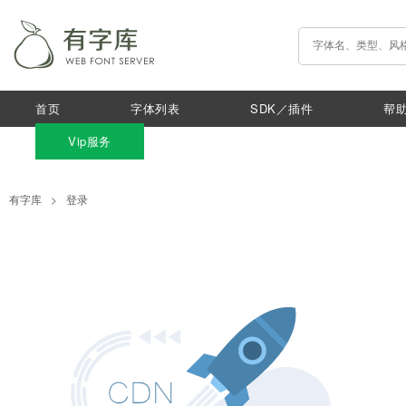
首页
字体列表
SDK／插件
帮
Vip服务
有字库
>
登录