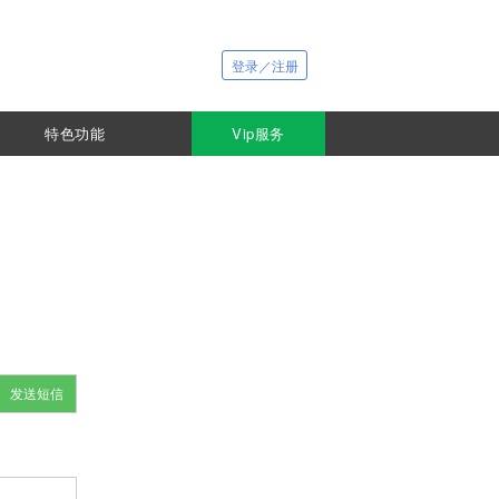
登录／注册
特色功能
Vip服务