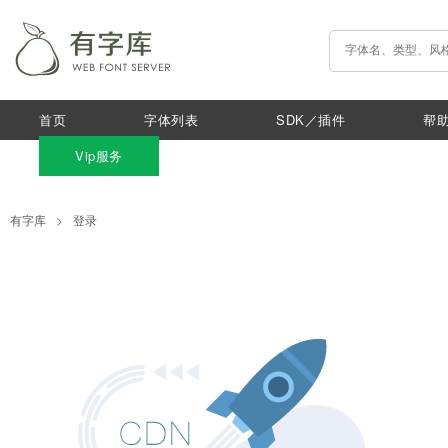
首页
字体列表
SDK／插件
帮
Vip服务
有字库
>
登录