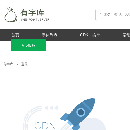
首页
字体列表
SDK／插件
帮
Vip服务
有字库
>
登录