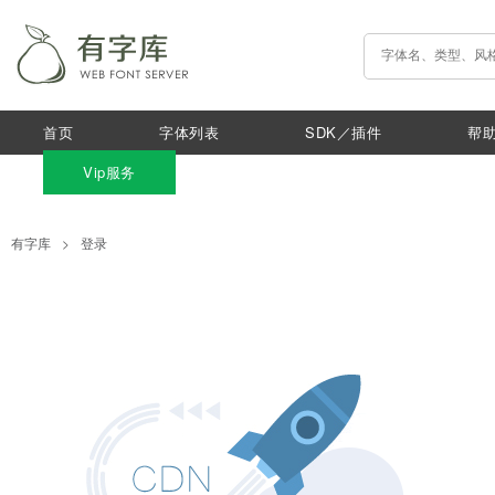
首页
字体列表
SDK／插件
帮
Vip服务
有字库
>
登录