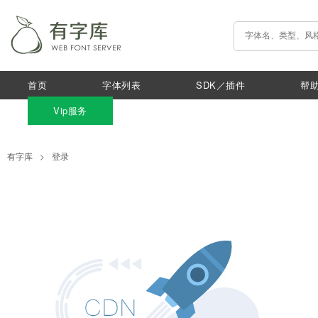
首页
字体列表
SDK／插件
帮
Vip服务
有字库
>
登录