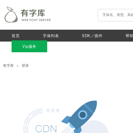
首页
字体列表
SDK／插件
帮
Vip服务
有字库
>
登录