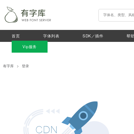
首页
字体列表
SDK／插件
帮
Vip服务
有字库
>
登录