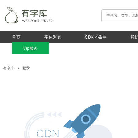
首页
字体列表
SDK／插件
帮
Vip服务
有字库
>
登录