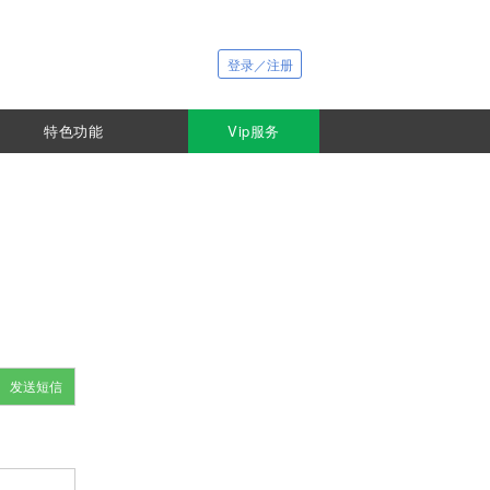
登录／注册
特色功能
Vip服务