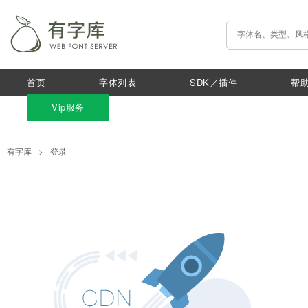
首页
字体列表
SDK／插件
帮
Vip服务
有字库
>
登录