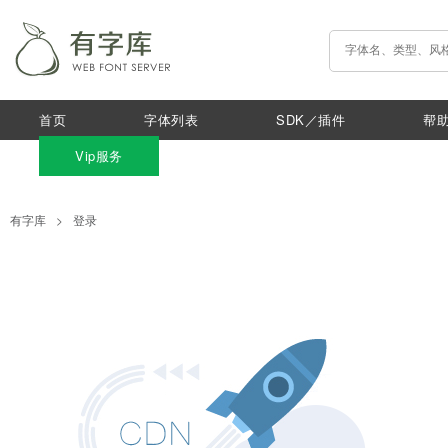
首页
字体列表
SDK／插件
帮
Vip服务
有字库
>
登录