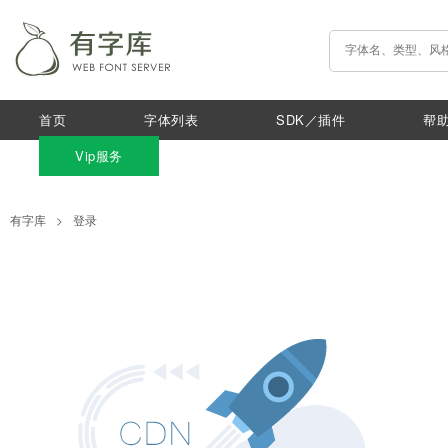
首页
字体列表
SDK／插件
帮
Vip服务
有字库
>
登录