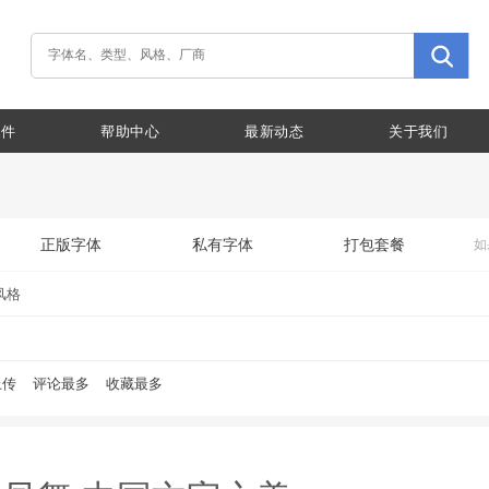
插件
帮助中心
最新动态
关于我们
正版字体
私有字体
打包套餐
如
风格
上传
评论最多
收藏最多