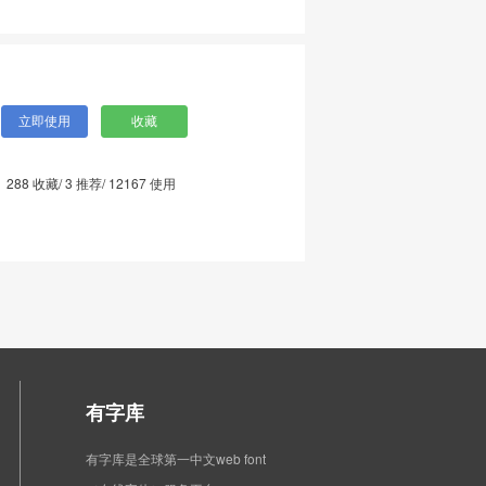
288
收藏/
3
推荐/
12167
使用
有字库
有字库是全球第一中文web font