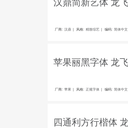
汉鼎简新艺体 龙
厂商:
汉鼎
|
风格:
精致综艺
|
编码:
简体中文（
苹果丽黑字体 龙
厂商:
苹果
|
风格:
正规字体
|
编码:
简体中文（
四通利方行楷体 