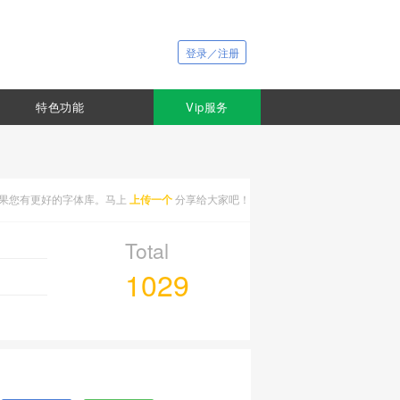
登录／注册
特色功能
Vip服务
果您有更好的字体库。马上
上传一个
分享给大家吧！
Total
1029