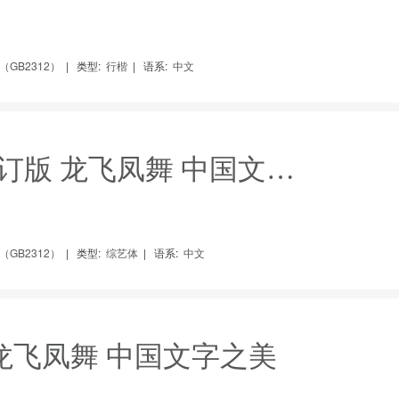
GB2312）
|
类型:
行楷
|
语系:
中文
站酷快乐体2016修订版 龙飞凤舞 中国文字之美
GB2312）
|
类型:
综艺体
|
语系:
中文
 龙飞凤舞 中国文字之美