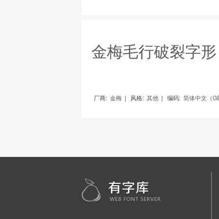
金梅毛行破裂字形
厂商:
金梅
|
风格:
其他
|
编码:
简体中文（GB