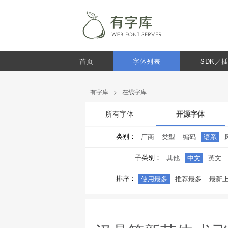
首页
字体列表
SDK／
有字库
>
在线字库
所有字体
开源字体
类别：
厂商
类型
编码
语系
子类别：
其他
中文
英文
排序：
使用最多
推荐最多
最新