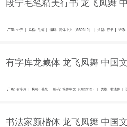
段宁毛笔精美行书 龙飞凤舞 
厂商:
钟齐
|
风格:
毛笔
|
编码:
简体中文（GB2312）
|
类型:
行书
|
语系:
有字库龙藏体 龙飞凤舞 中国
厂商:
有字库
|
风格:
毛笔
|
编码:
简体中文（GB2312）
|
类型:
书法体
|
书法家颜楷体 龙飞凤舞 中国