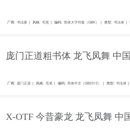
厂商:
书法家
|
风格:
毛笔
|
编码:
简体大字符集（GBK）
|
类型:
书法体
|
庞门正道粗书体 龙飞凤舞 中
厂商:
庞门正道
|
风格:
毛笔
|
编码:
简体中文（GB2312）
|
类型:
书法体
X-OTF 今昔豪龙 龙飞凤舞 