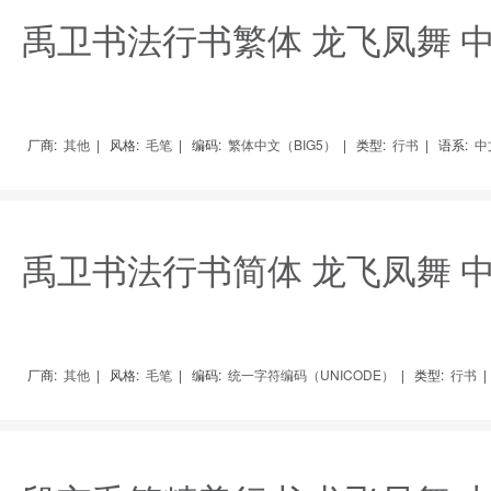
禹卫书法行书繁体 龙飞凤舞 
厂商:
其他
|
风格:
毛笔
|
编码:
繁体中文（BIG5）
|
类型:
行书
|
语系:
中
禹卫书法行书简体 龙飞凤舞 
厂商:
其他
|
风格:
毛笔
|
编码:
统一字符编码（UNICODE）
|
类型:
行书