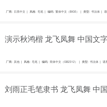
厂商:
日系中文
|
风格:
毛笔
|
编码:
繁体中文（BIG5）
|
类型:
书法体
|
语
演示秋鸿楷 龙飞凤舞 中国文
厂商:
其他
|
风格:
毛笔
|
编码:
简体中文（GB2312）
|
类型:
书法体
|
语系
刘雨正毛笔隶书 龙飞凤舞 中