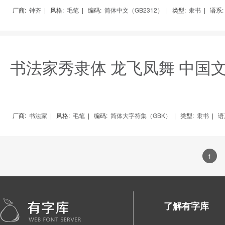
厂商:
钟齐
|
风格:
毛笔
|
编码:
简体中文（GB2312）
|
类型:
隶书
|
语系:
书法家秀隶体 龙飞凤舞 中国
厂商:
书法家
|
风格:
毛笔
|
编码:
简体大字符集（GBK）
|
类型:
隶书
|
语
1
了解有字库